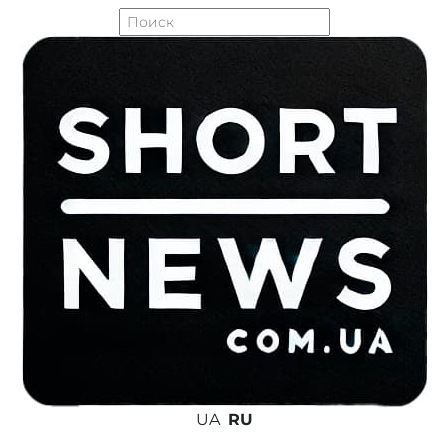
UA
RU