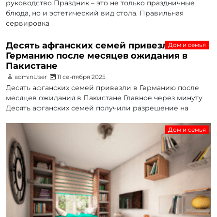
руководство Праздник – это не только праздничные
блюда, но и эстетический вид стола. Правильная
сервировка
Десять афганских семей привезли в
Дом и семья
Германию после месяцев ожидания в
Пакистане
adminUser
11 сентября 2025
Десять афганских семей привезли в Германию после
месяцев ожидания в Пакистане Главное через минуту
Десять афганских семей получили разрешение на
Дом и семья