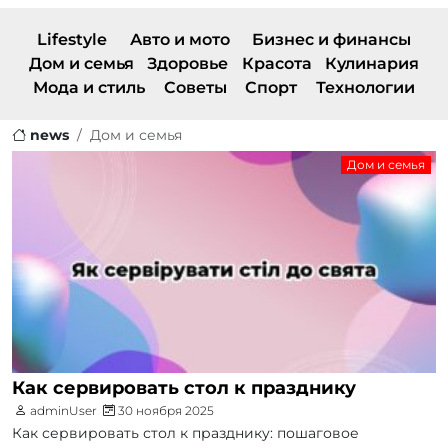
Lifestyle
Авто и мото
Бизнес и финансы
Дом и семья
Здоровье
Красота
Кулинария
Мода и стиль
Советы
Спорт
Технологии
news
Дом и семья
Дом и семья
Как сервировать стол к празднику
adminUser
30 ноября 2025
Как сервировать стол к празднику: пошаговое