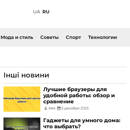
UA
RU
Мода и стиль
Советы
Спорт
Технологии
Інші новини
Лучшие браузеры для
удобной работы: обзор и
сравнение
Alex
5 декабря 2025
Гаджеты для умного дома:
что выбрать?