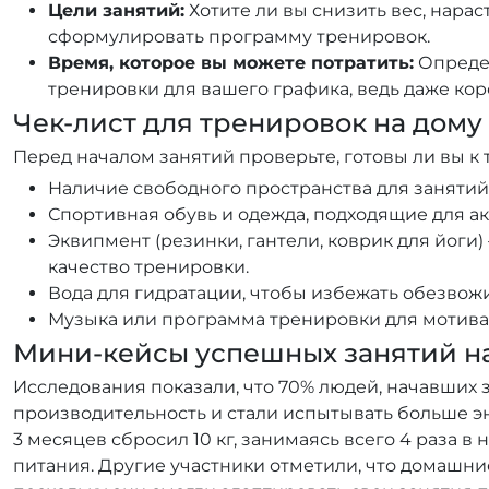
Цели занятий:
Хотите ли вы снизить вес, нара
сформулировать программу тренировок.
Время, которое вы можете потратить:
Опреде
тренировки для вашего графика, ведь даже ко
Чек-лист для тренировок на дому
Перед началом занятий проверьте, готовы ли вы к 
Наличие свободного пространства для занятий
Спортивная обувь и одежда, подходящие для ак
Эквипмент (резинки, гантели, коврик для йоги
качество тренировки.
Вода для гидратации, чтобы избежать обезвож
Музыка или программа тренировки для мотивац
Мини-кейсы успешных занятий н
Исследования показали, что 70% людей, начавших 
производительность и стали испытывать больше э
3 месяцев сбросил 10 кг, занимаясь всего 4 раза 
питания. Другие участники отметили, что домашн