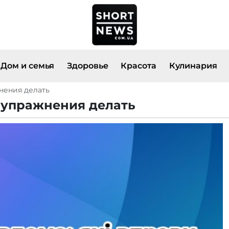
Дом и семья
Здоровье
Красота
Кулинария
нения делать
е упражнения делать