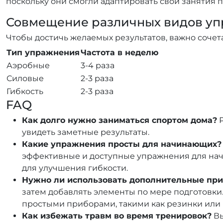
поскольку они смогли адаптировать свои занятия 
Совмещение различных видов у
Чтобы достичь желаемых результатов, важно сочет
Тип упражнения
Частота в неделю
Аэробные
3-4 раза
Силовые
2-3 раза
Гибкость
2-3 раза
FAQ
Как долго нужно заниматься спортом дома?
Р
увидеть заметные результаты.
Какие упражнения просты для начинающих?
эффективные и доступные упражнения для нач
для улучшения гибкости.
Нужно ли использовать дополнительные пр
затем добавлять элементы по мере подготовки.
простыми приборами, такими как резинки или 
Как избежать травм во время тренировок?
Вы