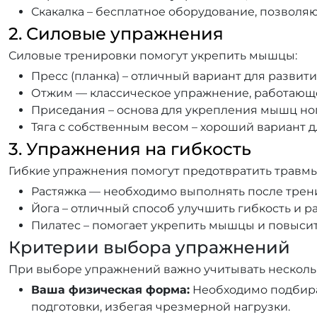
Скакалка – бесплатное оборудование, позвол
2. Силовые упражнения
Силовые тренировки помогут укрепить мышцы:
Пресс (планка) – отличный вариант для развити
Отжим — классическое упражнение, работающе
Приседания – основа для укрепления мышц ног
Тяга с собственным весом – хороший вариант д
3. Упражнения на гибкость
Гибкие упражнения помогут предотвратить травм
Растяжка — необходимо выполнять после тре
Йога – отличный способ улучшить гибкость и р
Пилатес – помогает укрепить мышцы и повысить
Критерии выбора упражнений
При выборе упражнений важно учитывать несколь
Ваша физическая форма:
Необходимо подбира
подготовки, избегая чрезмерной нагрузки.