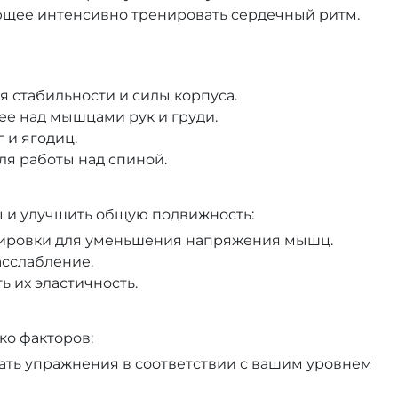
яющее интенсивно тренировать сердечный ритм.
я стабильности и силы корпуса.
е над мышцами рук и груди.
 и ягодиц.
ля работы над спиной.
ы и улучшить общую подвижность:
нировки для уменьшения напряжения мышц.
асслабление.
 их эластичность.
ко факторов:
ть упражнения в соответствии с вашим уровнем