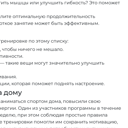
стить мышцы или улучшить гибкость? Это поможет
лите оптимальную продолжительность
роткое занятие может быть эффективным.
тренировке по этому списку:
, чтобы ничего не мешало.
тивности.
) — такие вещи могут значительно улучшить
ивания.
ии, которая поможет поднять настроение.
а дому
заниматься спортом дома, повысили свою
нергии. Один из участников программы в течение
в неделю, при этом соблюдая простые правила
ие тренировки помогли им сохранить мотивацию,