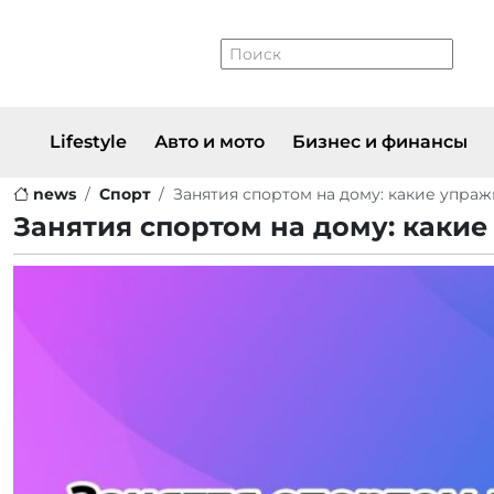
Lifestyle
Авто и мото
Бизнес и финансы
news
Спорт
Занятия спортом на дому: какие упраж
Занятия спортом на дому: каки