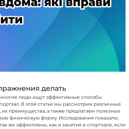
упражнения делать
у многие люди ищут эффективные способы
портзал. В этой статье мы рассмотрим различные
 их преимущества, а также предлагаем полезные
вою физическую форму. Исследования показали,
к же эффективны, как и занятия в спортзале, если