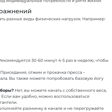
под индивидуальные потребности и ритм жизни.
пражнений
ать разные виды физических нагрузок. Например:
екомендуется 30-60 минут 4-5 раз в неделю, чтобы
Приседания, отжим и прокачка пресса –
ала. Вы также можете попробовать базовую йогу
иборы?
Нет, вы можете начать с собственного веса,
 Если вам удобно, можно воспользоваться
гантели.
полняйте разминку в начале и не перегружайте