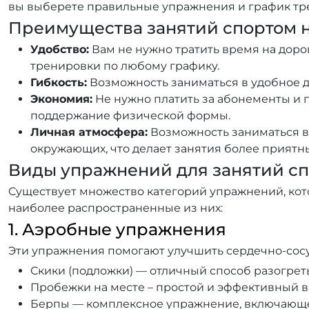
вы выберете правильные упражнения и график тр
Преимущества занятий спортом 
Удобство:
Вам не нужно тратить время на дорог
тренировки по любому графику.
Гибкость:
Возможность заниматься в удобное д
Экономия:
Не нужно платить за абонементы и п
поддержание физической формы.
Личная атмосфера:
Возможность заниматься в
окружающих, что делает занятия более приятн
Виды упражнений для занятий сп
Существует множество категорий упражнений, ко
наиболее распространенные из них:
1. Аэробные упражнения
Эти упражнения помогают улучшить сердечно-сосу
Скики (подложки) — отличный способ разогреть
Пробежки на месте – простой и эффективный в
Берпы — комплексное упражнение, включающее