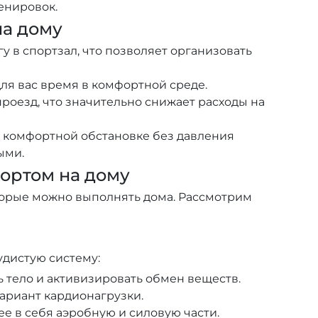
енировок.
на дому
у в спортзал, что позволяет организовать
ля вас время в комфортной среде.
роезд, что значительно снижает расходы на
 комфортной обстановке без давления
ыми.
ортом на дому
торые можно выполнять дома. Рассмотрим
дистую систему:
 тело и активизировать обмен веществ.
ариант кардионагрузки.
 в себя аэробную и силовую части.