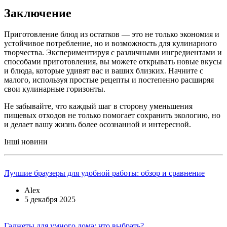
Заключение
Приготовление блюд из остатков — это не только экономия и
устойчивое потребление, но и возможность для кулинарного
творчества. Экспериментируя с различными ингредиентами и
способами приготовления, вы можете открывать новые вкусы
и блюда, которые удивят вас и ваших близких. Начните с
малого, используя простые рецепты и постепенно расширяя
свои кулинарные горизонты.
Не забывайте, что каждый шаг в сторону уменьшения
пищевых отходов не только помогает сохранить экологию, но
и делает вашу жизнь более осознанной и интересной.
Інші новини
Лучшие браузеры для удобной работы: обзор и сравнение
Alex
5 декабря 2025
Гаджеты для умного дома: что выбрать?