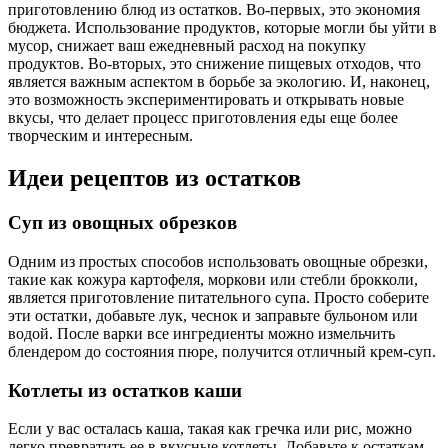
приготовлению блюд из остатков. Во-первых, это экономия
бюджета. Использование продуктов, которые могли бы уйти в
мусор, снижает ваш ежедневный расход на покупку
продуктов. Во-вторых, это снижение пищевых отходов, что
является важным аспектом в борьбе за экологию. И, наконец,
это возможность экспериментировать и открывать новые
вкусы, что делает процесс приготовления еды еще более
творческим и интересным.
Идеи рецептов из остатков
Суп из овощных обрезков
Одним из простых способов использовать овощные обрезки,
такие как кожура картофеля, моркови или стебли брокколи,
является приготовление питательного супа. Просто соберите
эти остатки, добавьте лук, чеснок и заправьте бульоном или
водой. После варки все ингредиенты можно измельчить
блендером до состояния пюре, получится отличный крем-суп.
Котлеты из остатков каши
Если у вас осталась каша, такая как гречка или рис, можно
легко превратить ее в вкусные котлеты. Добавьте к остаткам