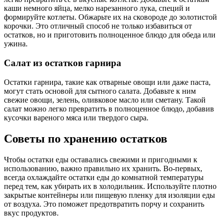
каши немного яйца, мелко нарезанного лука, специй и
формируйте котлеты. Обжарьте их на сковороде до золотистой
корочки. Это отличный способ не только избавиться от
остатков, но и приготовить полноценное блюдо для обеда или
ужина.
Салат из остатков гарнира
Остатки гарнира, такие как отварные овощи или даже паста,
могут стать основой для сытного салата. Добавьте к ним
свежие овощи, зелень, оливковое масло или сметану. Такой
салат можно легко превратить в полноценное блюдо, добавив
кусочки вареного мяса или твердого сыра.
Советы по хранению остатков
Чтобы остатки еды оставались свежими и пригодными к
использованию, важно правильно их хранить. Во-первых,
всегда охлаждайте остатки еды до комнатной температуры
перед тем, как убирать их в холодильник. Используйте плотно
закрытые контейнеры или пищевую пленку для изоляции еды
от воздуха. Это поможет предотвратить порчу и сохранить
вкус продуктов.