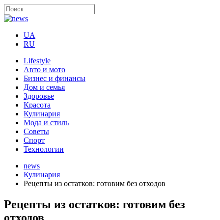
UA
RU
Lifestyle
Авто и мото
Бизнес и финансы
Дом и семья
Здоровье
Красота
Кулинария
Мода и стиль
Советы
Спорт
Технологии
news
Кулинария
Рецепты из остатков: готовим без отходов
Рецепты из остатков: готовим без
отходов