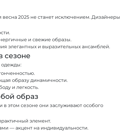
и весна 2025 не станет исключением. Дизайнеры
сти.
энергичные и свежие образы.
ния элегантных и выразительных ансамблей.
 сезоне
е одежды:
тонченностью.
ющая образу динамичности.
оду и легкость.
юбой образ
и в этом сезоне они заслуживают особого
практичный элемент.
ми — акцент на индивидуальности.