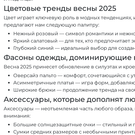
Цветовые тренды весны 2025
Цвет играет ключевую роль в модных тенденциях, 
предлагают нам следующую палитру:
Нежный розовый — символ романтики и нежно
Яркий салатовый — для тех, кто предпочитает 
Глубокий синий — идеальный выбор для созда
Фасоны одежды, доминирующие в
Весна 2025 принесет обновление в силуэтах и кро
Оверсайз пальто — комфорт, сочетающийся с у
Асимметричные платья — игра форм, добавля
Широкие брюки — продолжение тренда на своб
Аксессуары, которые дополнят л
Аксессуары — неотъемлемая часть любого образа, 
внимания:
Большие солнцезащитные очки — стильный и 
Сумки средних размеров с необычными принта