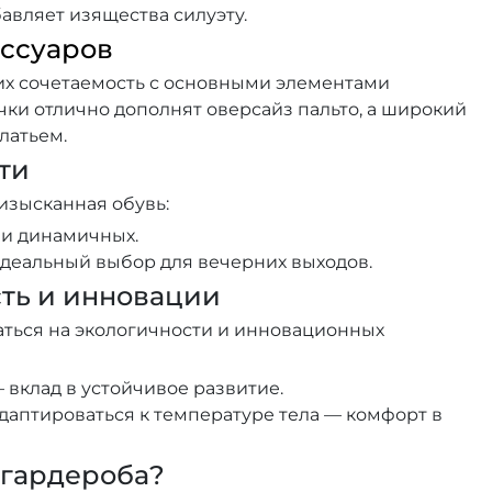
авляет изящества силуэту.
ессуаров
 их сочетаемость с основными элементами
ки отлично дополнят оверсайз пальто, а широкий
латьем.
ти
 изысканная обувь:
 и динамичных.
идеальный выбор для вечерних выходов.
сть и инновации
ваться на экологичности и инновационных
вклад в устойчивое развитие.
аптироваться к температуре тела — комфорт в
 гардероба?