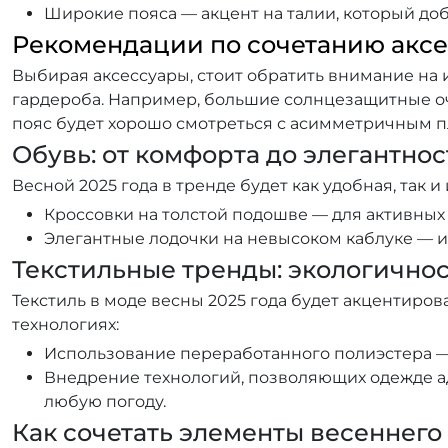
Широкие пояса — акцент на талии, который доб
Рекомендации по сочетанию акс
Выбирая аксессуары, стоит обратить внимание на
гардероба. Например, большие солнцезащитные оч
пояс будет хорошо смотреться с асимметричным п
Обувь: от комфорта до элегантнос
Весной 2025 года в тренде будет как удобная, так и
Кроссовки на толстой подошве — для активных
Элегантные лодочки на невысоком каблуке — 
Текстильные тренды: экологично
Текстиль в моде весны 2025 года будет акцентиро
технологиях:
Использование переработанного полиэстера — 
Внедрение технологий, позволяющих одежде ад
любую погоду.
Как сочетать элементы весеннего