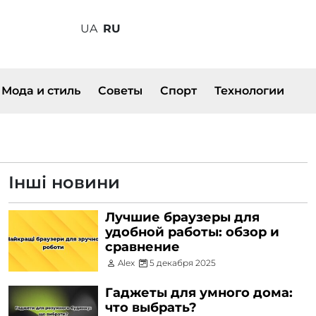
UA
RU
Мода и стиль
Советы
Спорт
Технологии
Інші новини
Лучшие браузеры для
удобной работы: обзор и
сравнение
Alex
5 декабря 2025
Гаджеты для умного дома:
что выбрать?