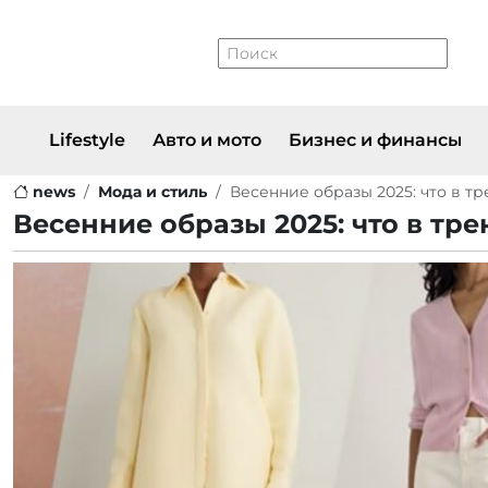
Lifestyle
Авто и мото
Бизнес и финансы
news
Мода и стиль
Весенние образы 2025: что в т
Весенние образы 2025: что в тре