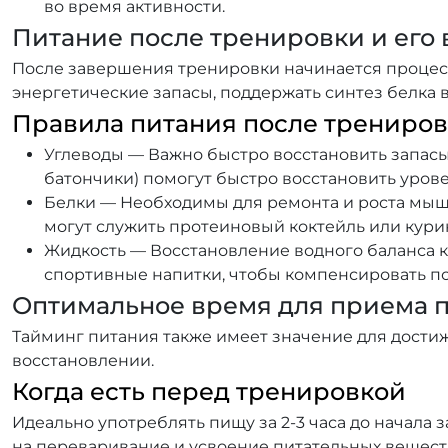
во время активности.
Питание после тренировки и его
После завершения тренировки начинается процес
энергетические запасы, поддержать синтез белка 
Правила питания после трениро
Углеводы — Важно быстро восстановить запасы
батончики) помогут быстро восстановить урове
Белки — Необходимы для ремонта и роста мыш
могут служить протеиновый коктейль или курин
Жидкость — Восстановление водного баланса к
спортивные напитки, чтобы компенсировать по
Оптимальное время для приема п
Тайминг питания также имеет значение для достиж
восстановлении.
Когда есть перед тренировкой
Идеально употреблять пищу за 2-3 часа до начала 
на переваривание и усвоение питательных вещест