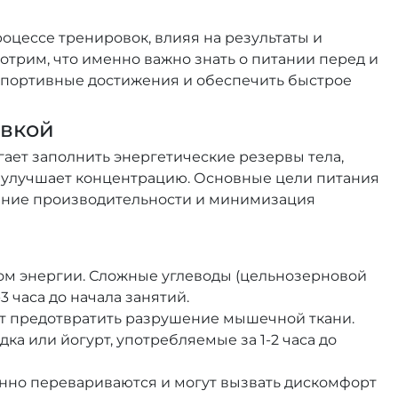
оцессе тренировок, влияя на результаты и
отрим, что именно важно знать о питании перед и
 спортивные достижения и обеспечить быстрое
овкой
ет заполнить энергетические резервы тела,
и улучшает концентрацию. Основные цели питания
ение производительности и минимизация
м энергии. Сложные углеводы (цельнозерновой
3 часа до начала занятий.
т предотвратить разрушение мышечной ткани.
а или йогурт, употребляемые за 1-2 часа до
енно перевариваются и могут вызвать дискомфорт