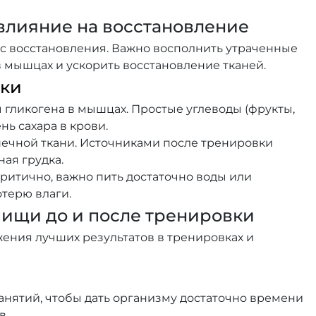
 влияние на восстановление
с восстановления. Важно восполнить утраченные
в мышцах и ускорить восстановление тканей.
вки
 гликогена в мышцах. Простые углеводы (фрукты,
нь сахара в крови.
ечной ткани. Источниками после тренировки
ая грудка.
ритично, важно пить достаточно воды или
терю влаги.
ищи до и после тренировки
ения лучших результатов в тренировках и
занятий, чтобы дать организму достаточно времени
в.