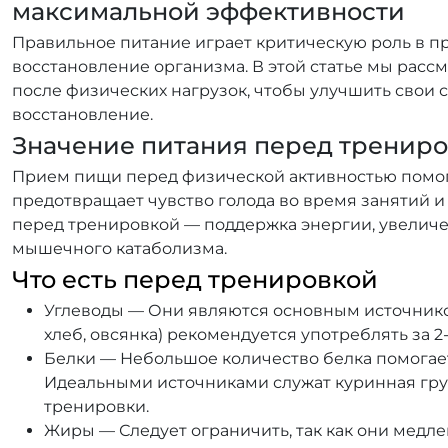
максимальной эффективности
Правильное питание играет критическую роль в пр
восстановление организма. В этой статье мы рассм
после физических нагрузок, чтобы улучшить свои
восстановление.
Значение питания перед тренир
Прием пищи перед физической активностью помога
предотвращает чувство голода во время занятий 
перед тренировкой — поддержка энергии, увелич
мышечного катаболизма.
Что есть перед тренировкой
Углеводы — Они являются основным источнико
хлеб, овсянка) рекомендуется употреблять за 2-
Белки — Небольшое количество белка помогае
Идеальными источниками служат куринная грудк
тренировки.
Жиры — Следует ограничить, так как они медл