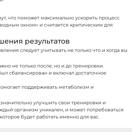
нут, что поможет максимально ускорить процесс
еводным окном» и считается критическим для
шения результатов
ления следует учитывать не только что и когда вы
но не только после, но и до тренировки.
был сбалансирован и включал достаточное
помогает поддерживать метаболизм и
значительно улучшить свои тренировки и
аждый организм уникален, и может потребоваться
которое будет работать именно для вас.