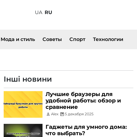
UA
RU
Мода и стиль
Советы
Спорт
Технологии
Інші новини
Лучшие браузеры для
удобной работы: обзор и
сравнение
Alex
5 декабря 2025
Гаджеты для умного дома:
что выбрать?