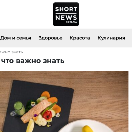
Дом и семья
Здоровье
Красота
Кулинария
ажно знать
 что важно знать