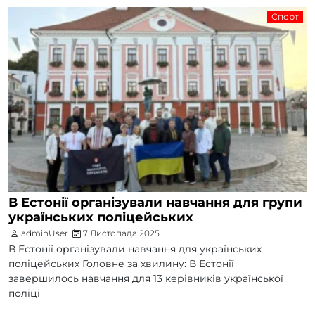
Спорт
В Естонії організували навчання для групи
українських поліцейських
adminUser
7 Листопада 2025
В Естонії організували навчання для українських
поліцейських Головне за хвилину: В Естонії
завершилось навчання для 13 керівників української
поліці