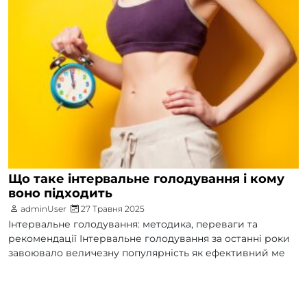
Що таке інтервальне голодування і кому
воно підходить
adminUser
27 Травня 2025
Інтервальне голодування: методика, переваги та
рекомендації Інтервальне голодування за останні роки
завоювало величезну популярність як ефективний ме