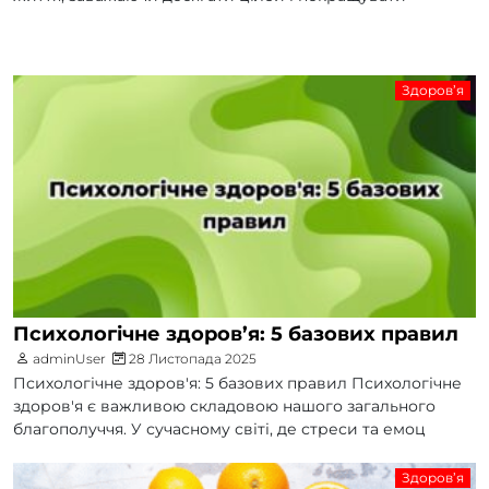
Здоров’я
Психологічне здоров’я: 5 базових правил
adminUser
28 Листопада 2025
Психологічне здоров'я: 5 базових правил Психологічне
здоров'я є важливою складовою нашого загального
благополуччя. У сучасному світі, де стреси та емоц
Здоров’я