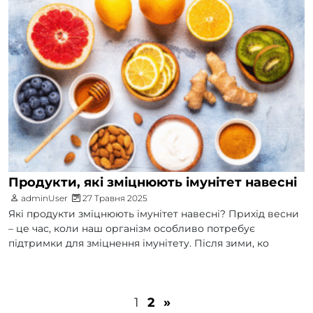
Продукти, які зміцнюють імунітет навесні
adminUser
27 Травня 2025
Які продукти зміцнюють імунітет навесні? Прихід весни
– це час, коли наш організм особливо потребує
підтримки для зміцнення імунітету. Після зими, ко
1
2
»