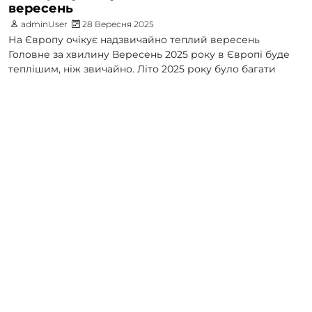
вересень
adminUser
28 Вересня 2025
На Європу очікує надзвичайно теплий вересень
Головне за хвилину Вересень 2025 року в Європі буде
теплішим, ніж звичайно. Літо 2025 року було багати