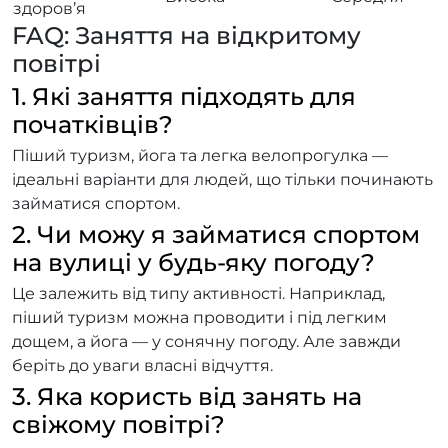
здоров’я
FAQ: Заняття на відкритому
повітрі
1. Які заняття підходять для
початківців?
Піший туризм, йога та легка велопрогулка —
ідеальні варіанти для людей, що тільки починають
займатися спортом.
2. Чи можу я займатися спортом
на вулиці у будь-яку погоду?
Це залежить від типу активності. Наприклад,
піший туризм можна проводити і під легким
дощем, а йога — у сонячну погоду. Але завжди
беріть до уваги власні відчуття.
3. Яка користь від занять на
свіжому повітрі?