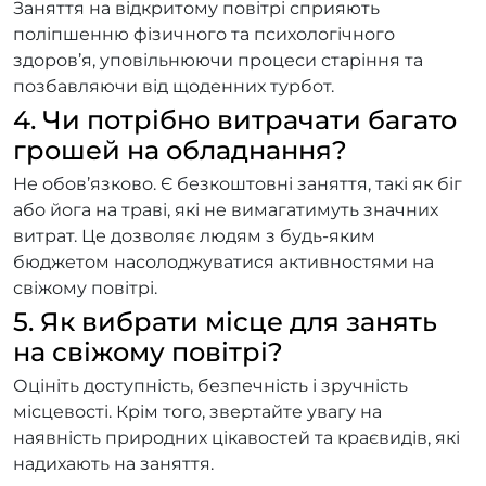
Заняття на відкритому повітрі сприяють
поліпшенню фізичного та психологічного
здоров’я, уповільнюючи процеси старіння та
позбавляючи від щоденних турбот.
4. Чи потрібно витрачати багато
грошей на обладнання?
Не обов’язково. Є безкоштовні заняття, такі як біг
або йога на траві, які не вимагатимуть значних
витрат. Це дозволяє людям з будь-яким
бюджетом насолоджуватися активностями на
свіжому повітрі.
5. Як вибрати місце для занять
на свіжому повітрі?
Оцініть доступність, безпечність і зручність
місцевості. Крім того, звертайте увагу на
наявність природних цікавостей та краєвидів, які
надихають на заняття.