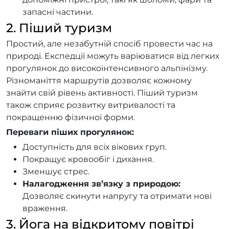
запасні частини.
2. Піший туризм
Простий, але незабутній спосіб провести час на
природі. Експедції можуть варіюватися від легких
прогулянок до високоінтенсивного альпінізму.
Різноманіття маршрутів дозволяє кожному
знайти свій рівень активності. Піший туризм
також сприяє розвитку витривалості та
покращенню фізичної форми.
Переваги піших прогулянок:
Доступність для всіх вікових груп.
Покращує кровообіг і дихання.
Зменшує стрес.
Налагодження зв’язку з природою:
Дозволяє скинути напругу та отримати нові
враження.
3. Йога на відкритому повітрі