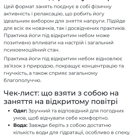
Цей формат занять поєднує в собі фізичну
активність і релаксацію, що робить йогу
ідеальним вибором для зняття напруги. Підійде
для всіх: як новачків, так і досвідчених практиків.
Практика йоги під відкритим небом може
позитивно впливати на настрій і загальний
психоемоційний стан.
Практика йоги під відкритим небом відновлює
зв’язок з природою, покращує концентрацію та
гнучкість, а також сприяє загальному
благополуччю.
Чек-лист: що взяти з собою на
заняття на відкритому повітрі
Одяг:
Зручний та відповідний для погодних
умов, щоб відчувати себе комфортно.
Вода:
Завжди беріть з собою достатню
кількість води для гідратації, особливо в спеку.