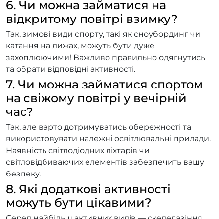
6. Чи можна займатися на
відкритому повітрі взимку?
Так, зимові види спорту, такі як сноубординг чи
катання на лижах, можуть бути дуже
захоплюючими! Важливо правильно одягнутись
та обрати відповідні активності.
7. Чи можна займатися спортом
на свіжому повітрі у вечірній
час?
Так, але варто дотримуватись обережності та
використовувати належні освітлювальні прилади.
Наявність світлодіодних ліхтарів чи
світловідбиваючих елементів забезпечить вашу
безпеку.
8. Які додаткові активності
можуть бути цікавими?
Серед найбільш активних видів — скелелазіння,