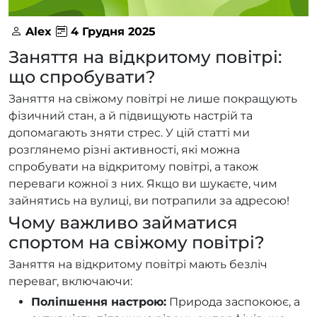
Alex
4 Грудня 2025
Заняття на відкритому повітрі:
що спробувати?
Заняття на свіжому повітрі не лише покращують
фізичний стан, а й підвищують настрій та
допомагають зняти стрес. У цій статті ми
розглянемо різні активності, які можна
спробувати на відкритому повітрі, а також
переваги кожної з них. Якщо ви шукаєте, чим
зайнятись на вулиці, ви потрапили за адресою!
Чому важливо займатися
спортом на свіжому повітрі?
Заняття на відкритому повітрі мають безліч
переваг, включаючи:
Поліпшення настрою:
Природа заспокоює, а