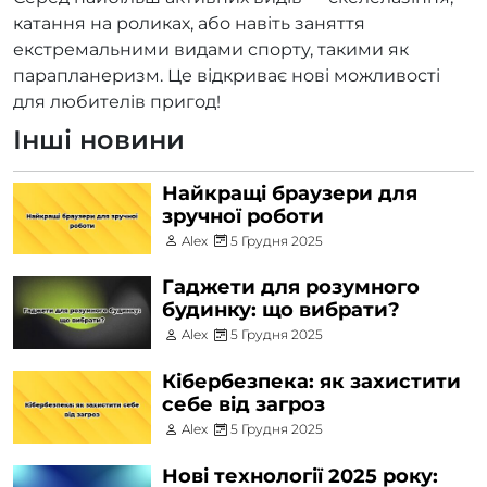
катання на роликах, або навіть заняття
екстремальними видами спорту, такими як
парапланеризм. Це відкриває нові можливості
для любителів пригод!
Інші новини
Найкращі браузери для
зручної роботи
Alex
5 Грудня 2025
Гаджети для розумного
будинку: що вибрати?
Alex
5 Грудня 2025
Кібербезпека: як захистити
себе від загроз
Alex
5 Грудня 2025
Нові технології 2025 року: