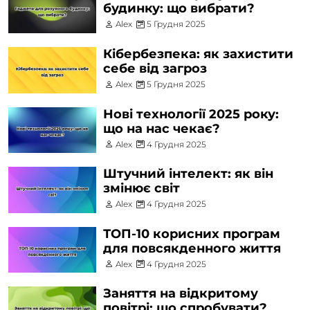
будинку: що вибрати?
Alex
5 Грудня 2025
Кібербезпека: як захистити
себе від загроз
Alex
5 Грудня 2025
Нові технології 2025 року:
що на нас чекає?
Alex
4 Грудня 2025
Штучний інтелект: як він
змінює світ
Alex
4 Грудня 2025
ТОП-10 корисних програм
для повсякденного життя
Alex
4 Грудня 2025
Заняття на відкритому
повітрі: що спробувати?