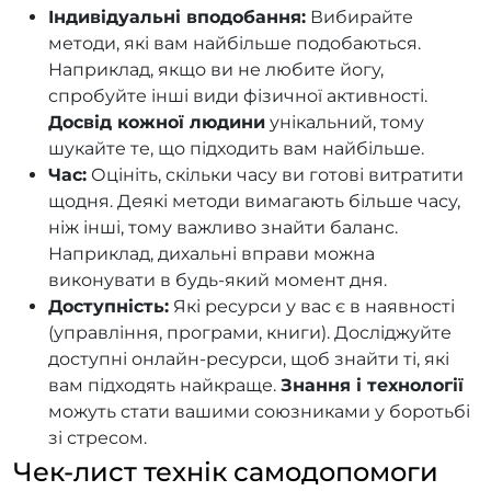
Індивідуальні вподобання:
Вибирайте
методи, які вам найбільше подобаються.
Наприклад, якщо ви не любите йогу,
спробуйте інші види фізичної активності.
Досвід кожної людини
унікальний, тому
шукайте те, що підходить вам найбільше.
Час:
Оцініть, скільки часу ви готові витратити
щодня. Деякі методи вимагають більше часу,
ніж інші, тому важливо знайти баланс.
Наприклад, дихальні вправи можна
виконувати в будь-який момент дня.
Доступність:
Які ресурси у вас є в наявності
(управління, програми, книги). Досліджуйте
доступні онлайн-ресурси, щоб знайти ті, які
вам підходять найкраще.
Знання і технології
можуть стати вашими союзниками у боротьбі
зі стресом.
Чек-лист технік самодопомоги