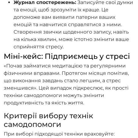
Журнал спостережень:
Записуйте свої думки
та емоції, щоб зрозуміти їх краще. Це
допоможе вам виявити патерни ваших
емоцій та навчитися справлятися з ними.
Створення звички щоденного запису, навіть
на кілька хвилин, може істотно змінити ваше
сприйняття стресу.
Міні-кейс: Підприємець у стресі
«Почав займатися медитацією та регулярними
фізичними вправами. Протягом місяця помітив,
що виконання завдань стало легшим, а стрес
зменшився». Цей випадок підкреслює, як прості
техніки самодопомоги можуть змінити
продуктивність та якість життя.
Критерії вибору технік
самодопомоги
При виборі підходящої техніки враховуйте: