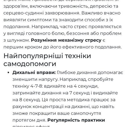
здоров’ям, включаючи тривожність, депресію та
серцево-судинні захворювання. Важливо вчасно
виявляти симптоми та знаходити способи з їх
подолання. Наприклад, часто стрес проявляється
у вигляді головного болю, безсоння або проблем
з шлунком.
Розуміння механізму стресу
є
першим кроком до його ефективного подолання.
Найпопулярніші техніки
самодопомоги
Дихальні вправи:
Глибоке дихання допомагає
зменшити напругу. Наприклад, спробуйте
техніку 4-7-8: вдихайте на 4 секунди,
затримайте дихання на 7 секунд і видихайте
на 8 секунд. Ця проста методика працює за
рахунок концентрації на диханні, що навіть
зможе покращити ваше самопочуття
протягом дня.
Регулярність практики
підсилює ефект.