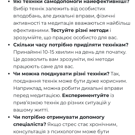
Які техніки самодопомоги найефективніші?
Вибір технік залежить від особистих
вподобань, але дихальні вправи, фізичні
активності та медитація вважаються найбільш
ефективними.
Тестуйте різні методи
і
зрозумійте, що працює особисто для вас.
Скільки часу потрібно приділяти технікам?
Принаймні 10-15 хвилин на день для початку.
Це дозволить вам зрозуміти, які методи
працюють саме для вас.
Чи можна поєднувати різні техніки?
Так,
поєднання технік може бути дуже корисним.
Наприклад, можна робити дихальні вправи
перед медитацією.
Експериментуйте
із
прив’язкою технік до різних ситуацій у
вашому житті.
Чи потрібно отримувати допомогу
спеціаліста?
Якщо стрес стає хронічним,
консультація з психологом може бути