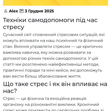
Alex
3 Грудня 2025
Техніки самодопомоги під час
стресу
Сучасний світ сповнений стресових ситуацій, які
можуть впливати на наш психічний та фізичний
стан. Вміння управляти стресом — це критично
важлива навичка, яку можна розвивати за
допомогою різних технік самодопомоги. У цій
статті ми розглянемо найефективніші методи,
практичні поради та міні-кейси, які допоможуть
вам вести більш збалансоване життя.
Що таке стрес і як він впливає на
нас?
Стрес — це фізична та емоційна реакція
організму на різноманітні виклики. Хронічний
стрес може призвести до серйозних проблем зі