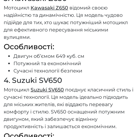
Мотоцикл
Kawasaki Z650
відомий своєю
надійністю та динамічністю. Ця модель чудово
підійде для тих, хто шукає потужніший мотоцикл
для ефективного пересування міськими
вулицями.
Особливості:
Двигун об’ємом 649 куб. см
Потужний та економічний
Сучасні технології безпеки
4. Suzuki SV650
Мотоцикл
Suzuki SV650
поєднує класичний стиль і
сучасні технології. Ця модель ідеально підходить
для міських жителів, які віддають перевагу
комфорту і стилю. SV650 оснащений потужним
двигуном, який забезпечує відмінну
продуктивність і залишається економічним.
Особливості: