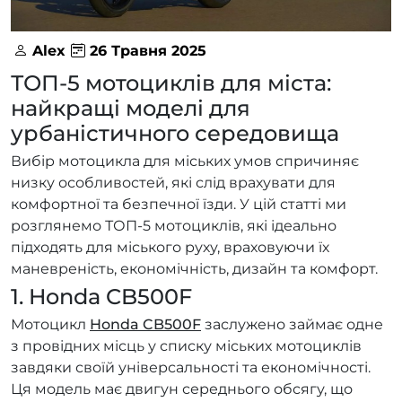
Alex
26 Травня 2025
ТОП-5 мотоциклів для міста:
найкращі моделі для
урбаністичного середовища
Вибір мотоцикла для міських умов спричиняє
низку особливостей, які слід врахувати для
комфортної та безпечної їзди. У цій статті ми
розглянемо ТОП-5 мотоциклів, які ідеально
підходять для міського руху, враховуючи їх
маневреність, економічність, дизайн та комфорт.
1. Honda CB500F
Мотоцикл
Honda CB500F
заслужено займає одне
з провідних місць у списку міських мотоциклів
завдяки своїй універсальності та економічності.
Ця модель має двигун середнього обсягу, що