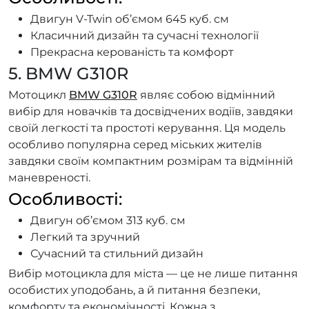
Двигун V-Twin об’ємом 645 куб. см
Класичний дизайн та сучасні технології
Прекрасна керованість та комфорт
5. BMW G310R
Мотоцикл
BMW G310R
являє собою відмінний
вибір для новачків та досвідчених водіїв, завдяки
своїй легкості та простоті керування. Ця модель
особливо популярна серед міських жителів
завдяки своїм компактним розмірам та відмінній
маневреності.
Особливості:
Двигун об’ємом 313 куб. см
Легкий та зручний
Сучасний та стильний дизайн
Вибір мотоцикла для міста — це не лише питання
особистих уподобань, а й питання безпеки,
комфорту та економічності. Кожна з