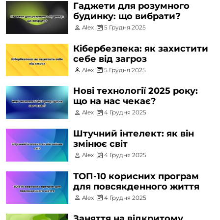
Гаджети для розумного
будинку: що вибрати?
Alex
5 Грудня 2025
Кібербезпека: як захистити
себе від загроз
Alex
5 Грудня 2025
Нові технології 2025 року:
що на нас чекає?
Alex
4 Грудня 2025
Штучний інтелект: як він
змінює світ
Alex
4 Грудня 2025
ТОП-10 корисних програм
для повсякденного життя
Alex
4 Грудня 2025
Заняття на відкритому