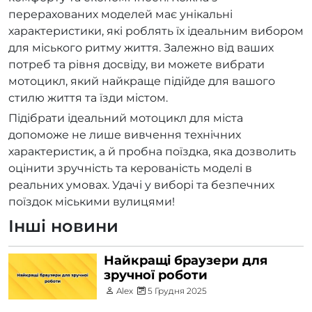
перерахованих моделей має унікальні
характеристики, які роблять їх ідеальним вибором
для міського ритму життя. Залежно від ваших
потреб та рівня досвіду, ви можете вибрати
мотоцикл, який найкраще підійде для вашого
стилю життя та їзди містом.
Підібрати ідеальний мотоцикл для міста
допоможе не лише вивчення технічних
характеристик, а й пробна поїздка, яка дозволить
оцінити зручність та керованість моделі в
реальних умовах. Удачі у виборі та безпечних
поїздок міськими вулицями!
Інші новини
Найкращі браузери для
зручної роботи
Alex
5 Грудня 2025