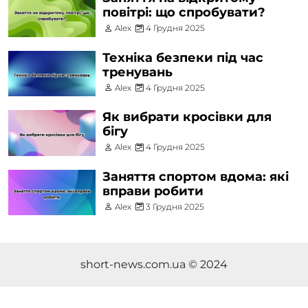
повітрі: що спробувати?
Alex
4 Грудня 2025
Техніка безпеки під час
тренувань
Alex
4 Грудня 2025
Як вибрати кросівки для
бігу
Alex
4 Грудня 2025
Заняття спортом вдома: які
вправи робити
Alex
3 Грудня 2025
short-news.com.ua © 2024