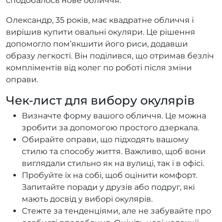
сподобалось нове обличчя.
Олександр, 35 років, має квадратне обличчя і
вирішив купити овальні окуляри. Це рішення
допомогло пом’якшити його риси, додавши
образу легкості. Він поділився, що отримав безліч
компліментів від колег по роботі після зміни
оправи.
Чек-лист для вибору окулярів
Визначте форму вашого обличчя. Це можна
зробити за допомогою простого дзеркала.
Обирайте оправи, що підходять вашому
стилю та способу життя. Важливо, щоб вони
виглядали стильно як на вулиці, так і в офісі.
Пробуйте їх на собі, щоб оцінити комфорт.
Запитайте поради у друзів або подруг, які
мають досвід у виборі окулярів.
Стежте за тенденціями, але не забувайте про