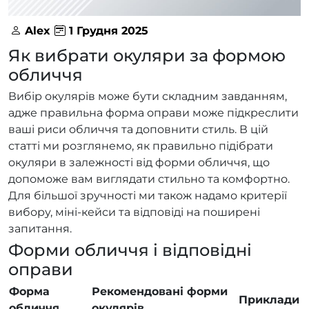
Alex
1 Грудня 2025
Як вибрати окуляри за формою
обличчя
Вибір окулярів може бути складним завданням,
адже правильна форма оправи може підкреслити
ваші риси обличчя та доповнити стиль. В цій
статті ми розглянемо, як правильно підібрати
окуляри в залежності від форми обличчя, що
допоможе вам виглядати стильно та комфортно.
Для більшої зручності ми також надамо критерії
вибору, міні-кейси та відповіді на поширені
запитання.
Форми обличчя і відповідні
оправи
Форма
Рекомендовані форми
Приклади
обличчя
окулярів