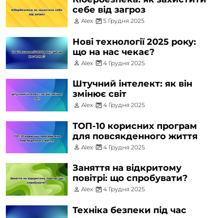
себе від загроз
Alex
5 Грудня 2025
Нові технології 2025 року:
що на нас чекає?
Alex
4 Грудня 2025
Штучний інтелект: як він
змінює світ
Alex
4 Грудня 2025
ТОП-10 корисних програм
для повсякденного життя
Alex
4 Грудня 2025
Заняття на відкритому
повітрі: що спробувати?
Alex
4 Грудня 2025
Техніка безпеки під час