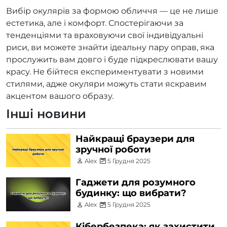
Вибір окулярів за формою обличчя — це не лише
естетика, але і комфорт. Спостерігаючи за
тенденціями та враховуючи свої індивідуальні
риси, ви можете знайти ідеальну пару оправ, яка
прослужить вам довго і буде підкреслювати вашу
красу. Не бійтеся експериментувати з новими
стилями, адже окуляри можуть стати яскравим
акцентом вашого образу.
Інші новини
Найкращі браузери для
зручної роботи
Alex
5 Грудня 2025
Гаджети для розумного
будинку: що вибрати?
Alex
5 Грудня 2025
Кібербезпека: як захистити