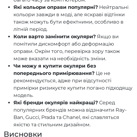
Які кольори оправи популярні?
Нейтральні
кольори завжди в моді, але яскраві відтінки
також можуть бути ефектними, особливо в
літній період.
Коли варто замінити окуляри?
Якщо ви
помітили дискомфорт або деформацію
оправи. Окрім того, перевірка зору також
може вказати на необхідність зміни.
Чи можу я купити окуляри без
попереднього примірювання?
Це не
рекомендується, адже при відсутності
примірки ризикуєте купити погано підходящу
модель.
Які бренди окулярів найкращі?
Серед
популярних брендів можна відзначити Ray-
Ban, Gucci, Prada та Chanel, які славляться
якістю та стильним дизайном.
Висновки