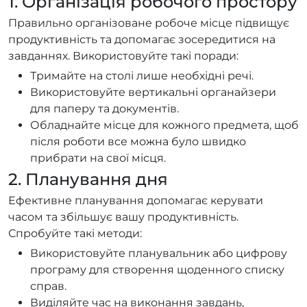
1. Організація робочого простору
Правильно організоване робоче місце підвищує
продуктивність та допомагає зосередитися на
завданнях. Використовуйте такі поради:
Тримайте на столі лише необхідні речі.
Використовуйте вертикальні органайзери
для паперу та документів.
Обладнайте місце для кожного предмета, щоб
після роботи все можна було швидко
прибрати на свої місця.
2. Планування дня
Ефективне планування допомагає керувати
часом та збільшує вашу продуктивність.
Спробуйте такі методи:
Використовуйте планувальник або цифрову
програму для створення щоденного списку
справ.
Виділяйте час на виконання завдань,