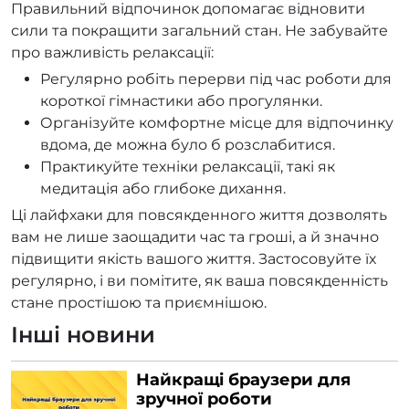
Правильний відпочинок допомагає відновити
сили та покращити загальний стан. Не забувайте
про важливість релаксації:
Регулярно робіть перерви під час роботи для
короткої гімнастики або прогулянки.
Організуйте комфортне місце для відпочинку
вдома, де можна було б розслабитися.
Практикуйте техніки релаксації, такі як
медитація або глибоке дихання.
Ці лайфхаки для повсякденного життя дозволять
вам не лише заощадити час та гроші, а й значно
підвищити якість вашого життя. Застосовуйте їх
регулярно, і ви помітите, як ваша повсякденність
стане простішою та приємнішою.
Інші новини
Найкращі браузери для
зручної роботи