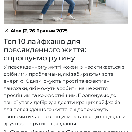
Alex
26 Травня 2025
Топ 10 лайфхаків для
повсякденного життя:
спрощуємо рутину
У повсякденному житті кожен із нас стикається з
дрібними проблемами, які забирають час та
енергію. Однак існують прості та ефективні
лайфхаки, які можуть зробити наше життя
простішим та комфортнішим. Пропонуємо до
вашої уваги добірку з десяти кращих лайфхаків
для повсякденного життя, які допоможуть
економити час, покращити організацію та додати
зручності в рутинні завдання.