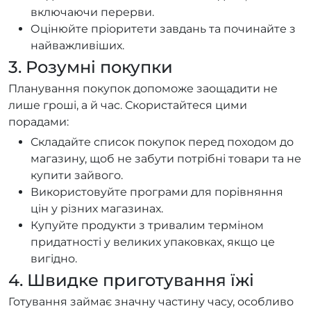
включаючи перерви.
Оцінюйте пріоритети завдань та починайте з
найважливіших.
3. Розумні покупки
Планування покупок допоможе заощадити не
лише гроші, а й час. Скористайтеся цими
порадами:
Складайте список покупок перед походом до
магазину, щоб не забути потрібні товари та не
купити зайвого.
Використовуйте програми для порівняння
цін у різних магазинах.
Купуйте продукти з тривалим терміном
придатності у великих упаковках, якщо це
вигідно.
4. Швидке приготування їжі
Готування займає значну частину часу, особливо