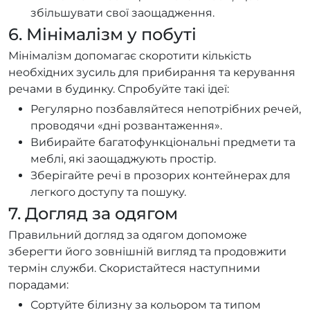
збільшувати свої заощадження.
6. Мінімалізм у побуті
Мінімалізм допомагає скоротити кількість
необхідних зусиль для прибирання та керування
речами в будинку. Спробуйте такі ідеї:
Регулярно позбавляйтеся непотрібних речей,
проводячи «дні розвантаження».
Вибирайте багатофункціональні предмети та
меблі, які заощаджують простір.
Зберігайте речі в прозорих контейнерах для
легкого доступу та пошуку.
7. Догляд за одягом
Правильний догляд за одягом допоможе
зберегти його зовнішній вигляд та продовжити
термін служби. Скористайтеся наступними
порадами:
Сортуйте білизну за кольором та типом