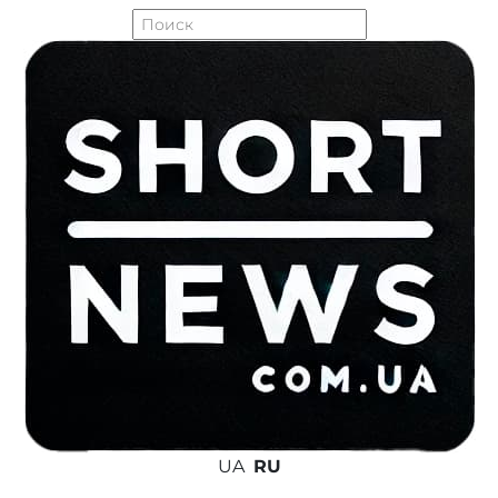
UA
RU