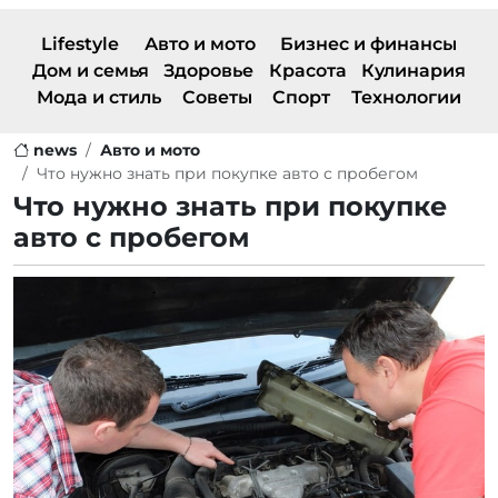
Lifestyle
Авто и мото
Бизнес и финансы
Дом и семья
Здоровье
Красота
Кулинария
Мода и стиль
Советы
Спорт
Технологии
news
Авто и мото
Что нужно знать при покупке авто с пробегом
Что нужно знать при покупке
авто с пробегом