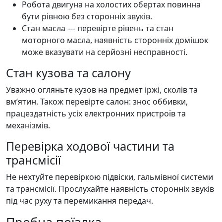
Робота двигуна на холостих обертах повинна
бути рівною без сторонніх звуків.
Стан масла — перевірте рівень та стан
моторного масла, наявність сторонніх домішок
може вказувати на серйозні несправності.
Стан кузова та салону
Уважно огляньте кузов на предмет іржі, сколів та
вм’ятин. Також перевірте салон: знос оббивки,
працездатність усіх електронних пристроїв та
механізмів.
Перевірка ходової частини та
трансмісії
Не нехтуйте перевіркою підвіски, гальмівної системи
та трансмісії. Прослухайте наявність сторонніх звуків
під час руху та перемикання передач.
Пробна поїздка